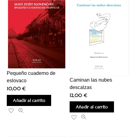
Pequeño cuaderno de
Caminan las nubes
eslovaco
descalzas
10,00
€
12,00
€
Añadir al carrito
Añadir al carrito