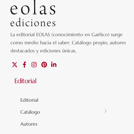
La editorial EOLAS (conocimiento en Gaélico) surge
como medio hacia el saber.
Catálogo propio, autores
destacados y ediciones únicas
.
X
Facebook
Instagram
Pinterest
Linkedin
Editorial
Editorial
Catálogo
Autores