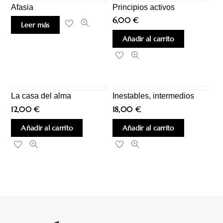
Afasia
Principios activos
6,00
€
Leer más
Añadir al carrito
La casa del alma
Inestables, intermedios
12,00
€
18,00
€
Añadir al carrito
Añadir al carrito