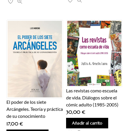
Las revistas como escuela
de vida. Diálogos sobre el
El poder de los siete
cómic adulto (1985-2005)
Arcángeles. Teoría y práctica
30,00
€
de su conocimiento
Añadir al carrito
17,00
€