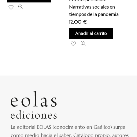
Narrativas sociales en
tiempos de la pandemia
12,00
€
Añadir al carrito
La editorial EOLAS (conocimiento en Gaélico) surge
como medio hacia el saber.
Catálogo propio, autores