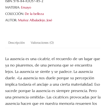
cantidad
ISBN:
978-84-10057-85-2
MATERIA:
Ensayo
COLECCIÓN:
De la belleza
AUTOR:
Muñoz Albaladejo, José
Descripción
Valoraciones (0)
La ausencia es una cicatriz, el recuerdo de un lugar que
ya no pisaremos, de una persona que se encuentra
lejos. La ausencia se siente y se padece. La ausencia
duele. «La ausencia nos duele porque su percepción
implica todavía el anclaje a una cierta materialidad. Eso
sucede porque la ausencia es siempre presencia. Pero
una presencia omitida». Las cicatrices provocadas por la
ausencia hacen que en nuestra memoria resuenen los