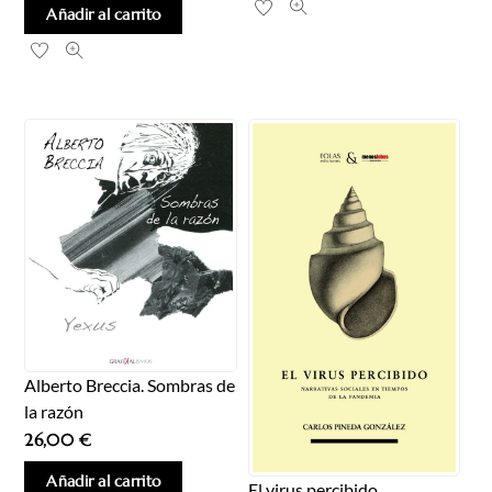
Añadir al carrito
Alberto Breccia. Sombras de
la razón
26,00
€
Añadir al carrito
El virus percibido.