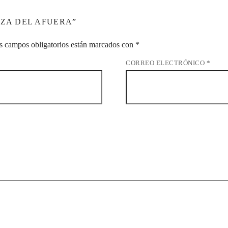
EZA DEL AFUERA”
s campos obligatorios están marcados con
*
CORREO ELECTRÓNICO
*