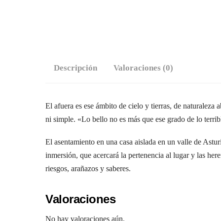
Descripción
Valoraciones (0)
El afuera es ese ámbito de cielo y tierras, de naturaleza 
ni simple. «Lo bello no es más que ese grado de lo terri
El asentamiento en una casa aislada en un valle de Asturi
inmersión, que acercará la pertenencia al lugar y las her
riesgos, arañazos y saberes.
Valoraciones
No hay valoraciones aún.