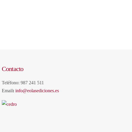
Contacto
Teléfono: 987 241 511
Email
:
info@eolasediciones.es