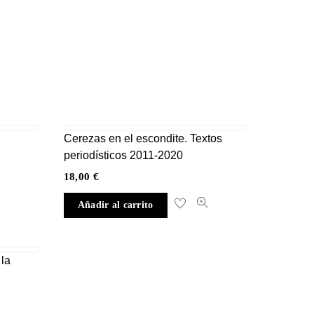
Cerezas en el escondite. Textos
periodísticos 2011-2020
18,00
€
Añadir al carrito
la