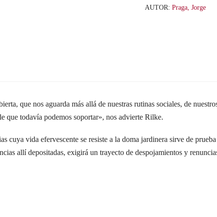
AUTOR:
Praga, Jorge
abierta, que nos aguarda más allá de nuestras rutinas sociales, de nuestr
ble que todavía podemos soportar», nos advierte Rilke.
as cuya vida efervescente se resiste a la doma jardinera sirve de prueba 
encias allí depositadas, exigirá un trayecto de despojamientos y renuncia