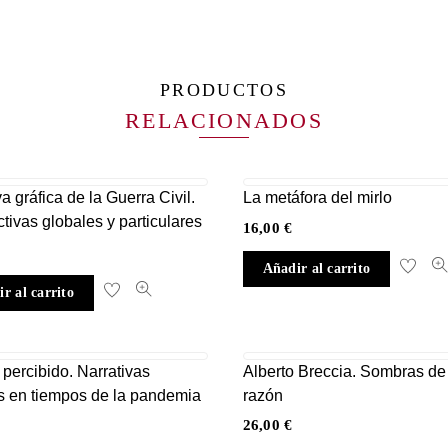
PRODUCTOS
RELACIONADOS
va gráfica de la Guerra Civil.
La metáfora del mirlo
tivas globales y particulares
16,00
€
Añadir al carrito
r al carrito
s percibido. Narrativas
Alberto Breccia. Sombras de 
s en tiempos de la pandemia
razón
26,00
€