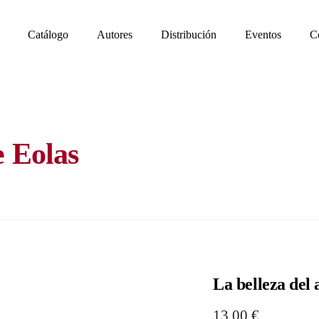
Catálogo
Autores
Distribución
Eventos
C
e Eolas
La belleza del 
13,00
€