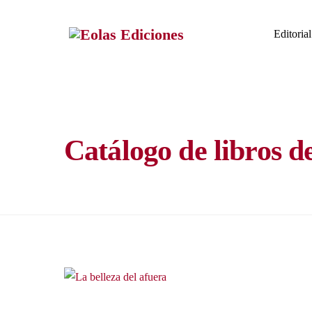
Skip
to
Editorial
content
Catálogo de libros d