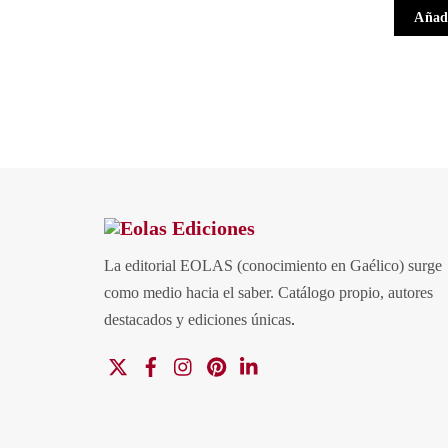
Añadi
La editorial EOLAS (conocimiento en Gaélico) surge
como medio hacia el saber.
Catálogo propio, autores
destacados y ediciones únicas
.
X
Facebook
Instagram
Pinterest
Linkedin