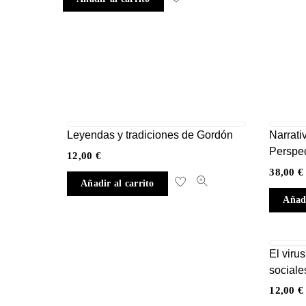
Leyendas y tradiciones de Gordón
Narrati
Perspec
12,00
€
38,00
€
Añadir al carrito
Añadi
El viru
sociale
12,00
€