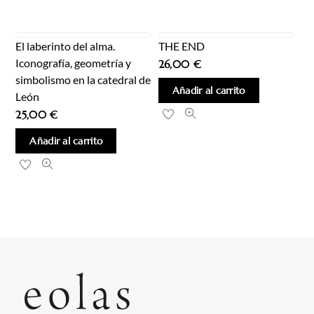
El laberinto del alma.
THE END
Iconografía, geometría y
26,00
€
simbolismo en la catedral de
Añadir al carrito
León
25,00
€
Añadir al carrito