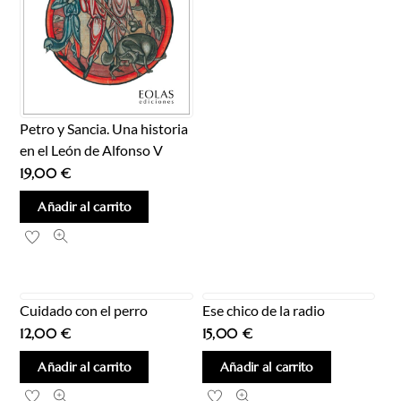
Petro y Sancia. Una historia
en el León de Alfonso V
19,00
€
Añadir al carrito
Cuidado con el perro
Ese chico de la radio
12,00
€
15,00
€
Añadir al carrito
Añadir al carrito