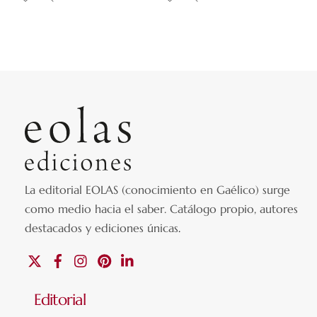
La editorial EOLAS (conocimiento en Gaélico) surge
como medio hacia el saber.
Catálogo propio, autores
destacados y ediciones únicas
.
X
Facebook
Instagram
Pinterest
Linkedin
Editorial