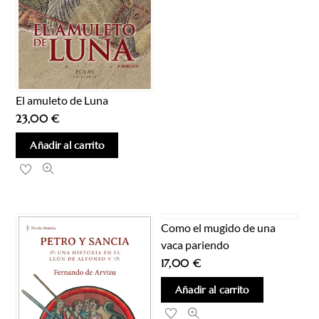
El amuleto de Luna
23,00
€
Añadir al carrito
Como el mugido de una
vaca pariendo
17,00
€
Añadir al carrito