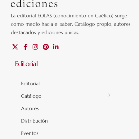
La editorial EOLAS (conocimiento en Gaélico) surge
como medio hacia el saber.
Catálogo propio, autores
destacados y ediciones únicas
.
X
Facebook
Instagram
Pinterest
Linkedin
Editorial
Editorial
Catálogo
Autores
Distribución
Eventos