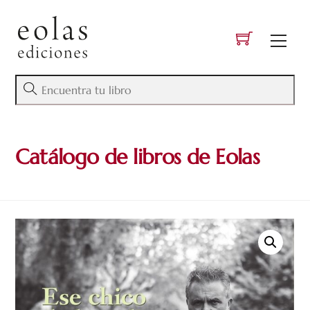
Skip
to
Men
content
Catálogo de libros de Eolas