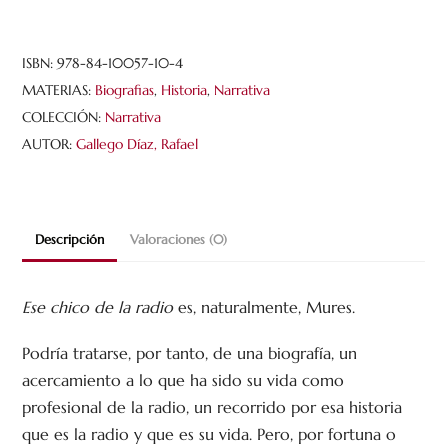
la
radio
cantidad
ISBN:
978-84-10057-10-4
MATERIAS:
Biografias
,
Historia
,
Narrativa
COLECCIÓN:
Narrativa
AUTOR:
Gallego Díaz, Rafael
Descripción
Valoraciones (0)
Ese chico de la radio
es, naturalmente, Mures.
Podría tratarse, por tanto, de una biografía, un
acercamiento a lo que ha sido su vida como
profesional de la radio, un recorrido por esa historia
que es la radio y que es su vida. Pero, por fortuna o