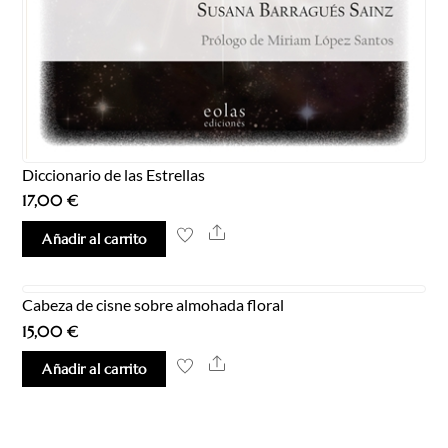
Diccionario de las Estrellas
17,00
€
Share
Añadir al carrito
Cabeza de cisne sobre almohada floral
15,00
€
Share
Añadir al carrito