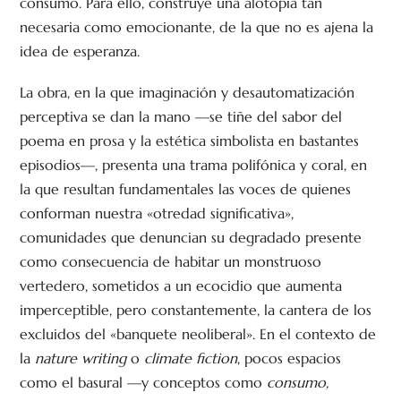
consumo. Para ello, construye una alotopía tan
necesaria como emocionante, de la que no es ajena la
idea de esperanza.
La obra, en la que imaginación y desautomatización
perceptiva se dan la mano —se tiñe del sabor del
poema en prosa y la estética simbolista en bastantes
episodios—, presenta una trama polifónica y coral, en
la que resultan fundamentales las voces de quienes
conforman nuestra «otredad significativa»,
comunidades que denuncian su degradado presente
como consecuencia de habitar un monstruoso
vertedero, sometidos a un ecocidio que aumenta
imperceptible, pero constantemente, la cantera de los
excluidos del «banquete neoliberal». En el contexto de
la
nature writing
o
climate fiction
, pocos espacios
como el basural —y conceptos como
consumo,