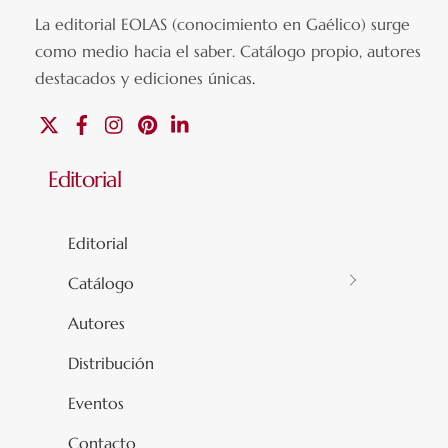
La editorial EOLAS (conocimiento en Gaélico) surge
como medio hacia el saber.
Catálogo propio, autores
destacados y ediciones únicas
.
X
Facebook
Instagram
Pinterest
Linkedin
Editorial
Editorial
Catálogo
Autores
Distribución
Eventos
Contacto