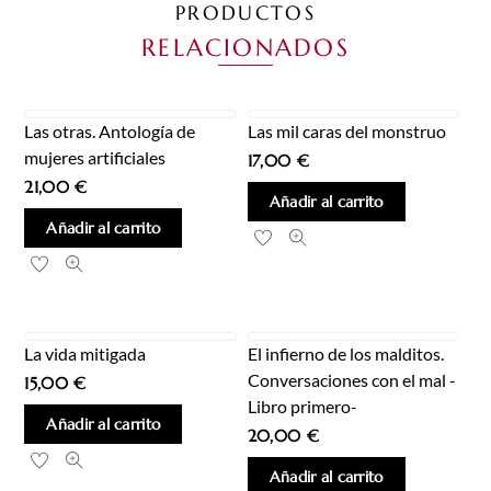
PRODUCTOS
RELACIONADOS
Las otras. Antología de
Las mil caras del monstruo
mujeres artificiales
17,00
€
21,00
€
Añadir al carrito
Añadir al carrito
La vida mitigada
El infierno de los malditos.
Conversaciones con el mal -
15,00
€
Libro primero-
Añadir al carrito
20,00
€
Añadir al carrito