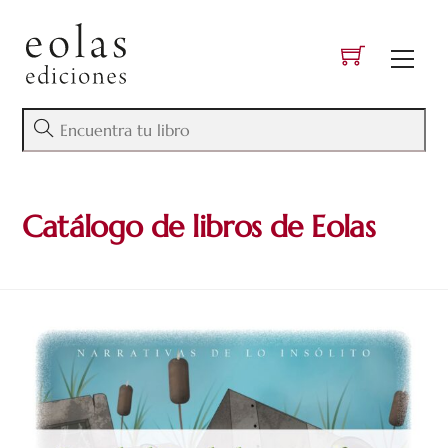
Skip
to
Men
content
Catálogo de libros de Eolas