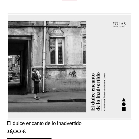
El dulce encanto de lo inadvertido
26,00
€