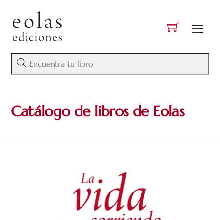
Skip
to
Men
content
Catálogo de libros de Eolas