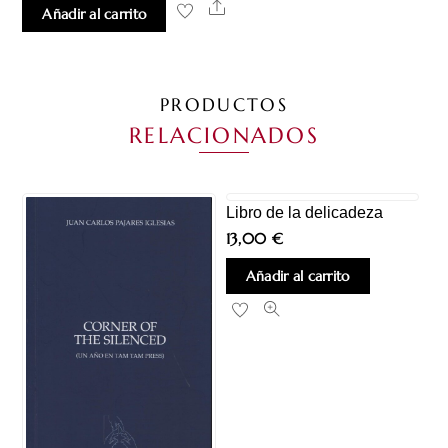
Share
Añadir al carrito
PRODUCTOS
RELACIONADOS
Libro de la delicadeza
13,00
€
Añadir al carrito