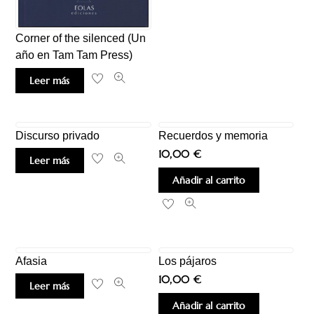
Corner of the silenced (Un
año en Tam Tam Press)
Leer más
Discurso privado
Recuerdos y memoria
10,00
€
Leer más
Añadir al carrito
Afasia
Los pájaros
10,00
€
Leer más
Añadir al carrito