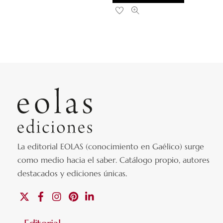
La editorial EOLAS (conocimiento en Gaélico) surge
como medio hacia el saber.
Catálogo propio, autores
destacados y ediciones únicas
.
X
Facebook
Instagram
Pinterest
Linkedin