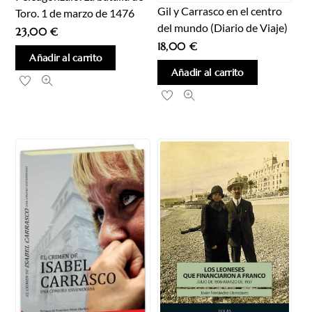
Gil y Carrasco en el centro
Toro. 1 de marzo de 1476
del mundo (Diario de Viaje)
23,00
€
18,00
€
Añadir al carrito
Añadir al carrito