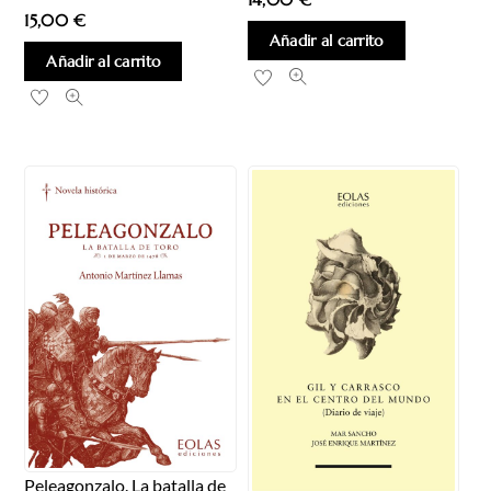
15,00
€
Añadir al carrito
Añadir al carrito
Peleagonzalo. La batalla de