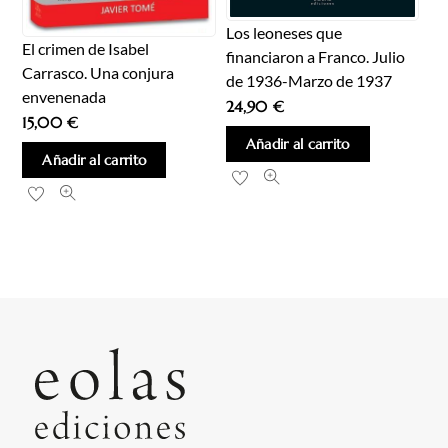
Los leoneses que
El crimen de Isabel
financiaron a Franco. Julio
Carrasco. Una conjura
de 1936-Marzo de 1937
envenenada
24,90
€
15,00
€
Añadir al carrito
Añadir al carrito