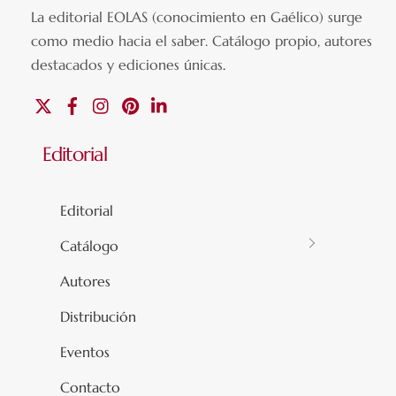
La editorial EOLAS (conocimiento en Gaélico) surge
como medio hacia el saber.
Catálogo propio, autores
destacados y ediciones únicas
.
X
Facebook
Instagram
Pinterest
Linkedin
Editorial
Editorial
Catálogo
Autores
Distribución
Eventos
Contacto