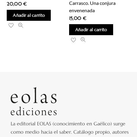
Carrasco. Una conjura
20,00
€
envenenada
Añadir al carrito
15,00
€
Añadir al carrito
La editorial EOLAS (conocimiento en Gaélico) surge
como medio hacia el saber.
Catálogo propio, autores