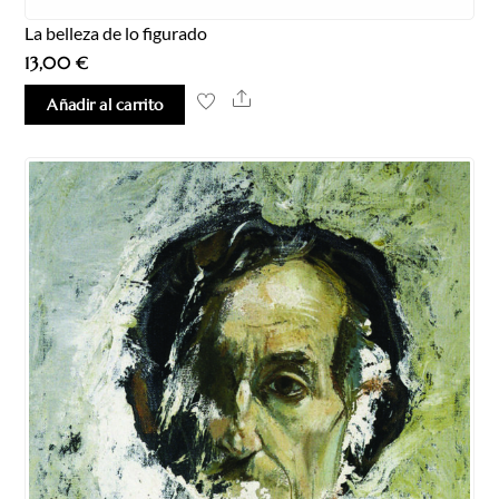
La belleza de lo figurado
13,00
€
Share
Añadir al carrito