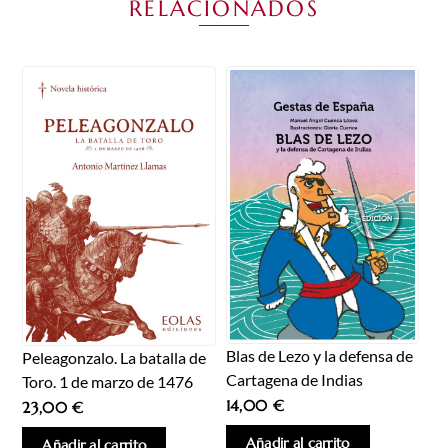
RELACIONADOS
Blas de Lezo y la defensa de
Peleagonzalo. La batalla de
Cartagena de Indias
Toro. 1 de marzo de 1476
14,00
€
23,00
€
Añadir al carrito
Añadir al carrito