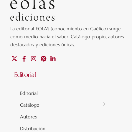
La editorial EOLAS (conocimiento en Gaélico) surge
como medio hacia el saber.
Catálogo propio, autores
destacados y ediciones únicas
.
X
Facebook
Instagram
Pinterest
Linkedin
Editorial
Editorial
Catálogo
Autores
Distribución