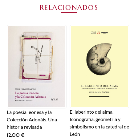
RELACIONADOS
El laberinto del alma.
La poesía leonesa y la
Iconografía, geometría y
Colección Adonáis. Una
simbolismo en la catedral de
historia revisada
León
12,00
€