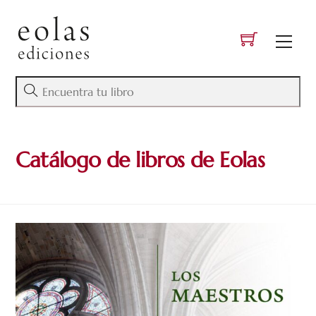
Skip
to
Men
content
Catálogo de libros de Eolas