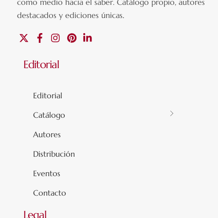
como medio hacia el saber.
Catálogo propio, autores
destacados y ediciones únicas
.
X
Facebook
Instagram
Pinterest
Linkedin
Editorial
Editorial
Catálogo
Autores
Distribución
Eventos
Contacto
Legal