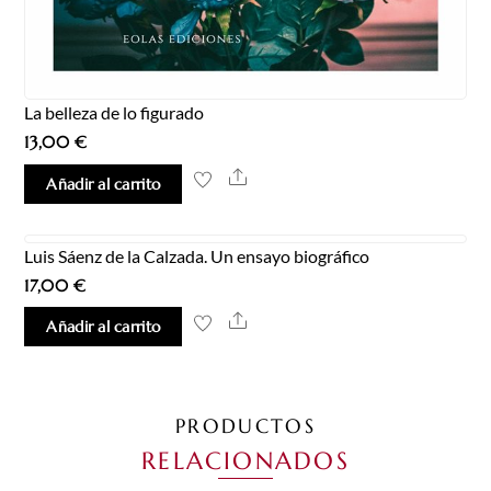
La belleza de lo figurado
13,00
€
Share
Añadir al carrito
Luis Sáenz de la Calzada. Un ensayo biográfico
17,00
€
Share
Añadir al carrito
PRODUCTOS
RELACIONADOS