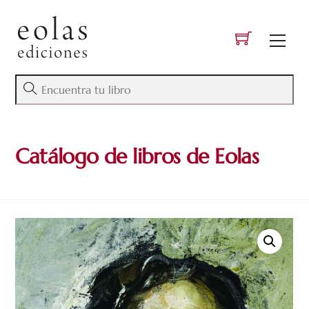
Skip
to
Men
content
Catálogo de libros de Eolas