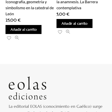
Iconografía, geometría y
la anamnesis. La Barrera
simbolismo en la catedral de
contemplativa
León
5,00
€
25,00
€
Añadir al carrito
Añadir al carrito
La editorial EOLAS (conocimiento en Gaélico) surge