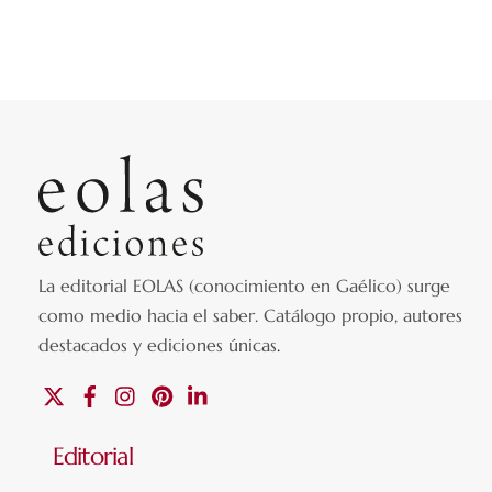
La editorial EOLAS (conocimiento en Gaélico) surge
como medio hacia el saber.
Catálogo propio, autores
destacados y ediciones únicas
.
X
Facebook
Instagram
Pinterest
Linkedin
Editorial