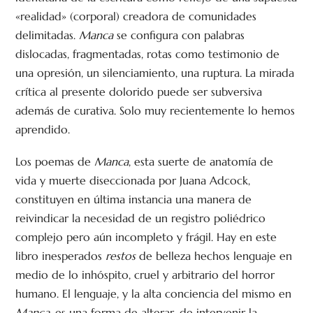
«realidad» (corporal) creadora de comunidades
delimitadas.
Manca
se configura con palabras
dislocadas, fragmentadas, rotas como testimonio de
una opresión, un silenciamiento, una ruptura. La mirada
crítica al presente dolorido puede ser subversiva
además de curativa. Solo muy recientemente lo hemos
aprendido.
Los poemas de
Manca
, esta suerte de anatomía de
vida y muerte diseccionada por Juana Adcock,
constituyen en última instancia una manera de
reivindicar la necesidad de un registro poliédrico
complejo pero aún incompleto y frágil. Hay en este
libro inesperados
restos
de belleza hechos lenguaje en
medio de lo inhóspito, cruel y arbitrario del horror
humano. El lenguaje, y la alta conciencia del mismo en
Manca
, es una forma de alterar, de intervenir la