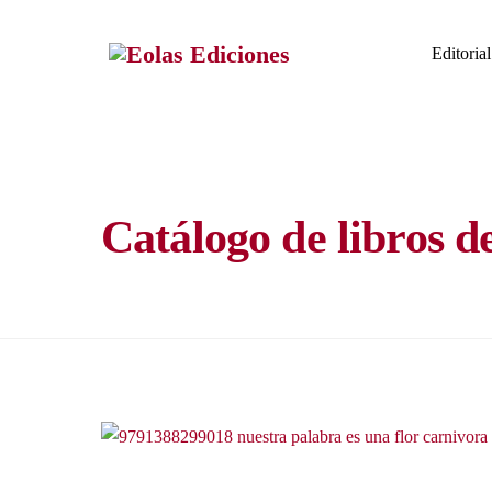
Skip
to
Editorial
content
Catálogo de libros d