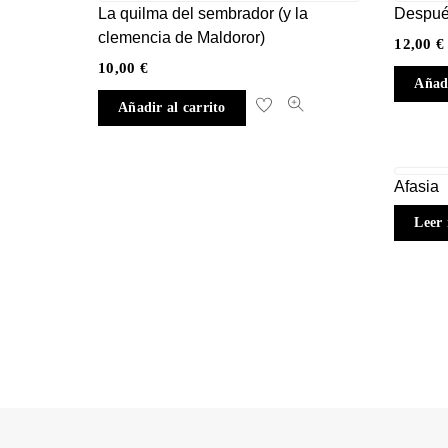
La quilma del sembrador (y la
Despué
clemencia de Maldoror)
12,00
€
10,00
€
Añadi
Añadir al carrito
Afasia
Leer