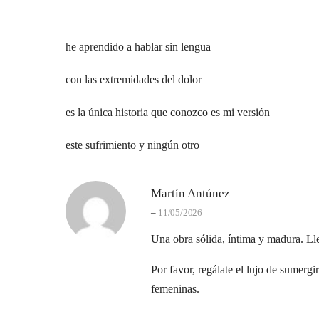
he aprendido a hablar sin lengua
con las extremidades del dolor
es la única historia que conozco es mi versión
este sufrimiento y ningún otro
Martín Antúnez
–
11/05/2026
Una obra sólida, íntima y madura. Lle
Por favor, regálate el lujo de sumerg
femeninas.