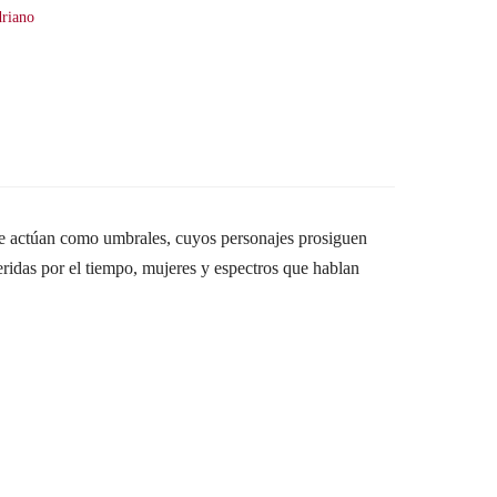
driano
 que actúan como umbrales, cuyos personajes prosiguen
heridas por el tiempo, mujeres y espectros que hablan