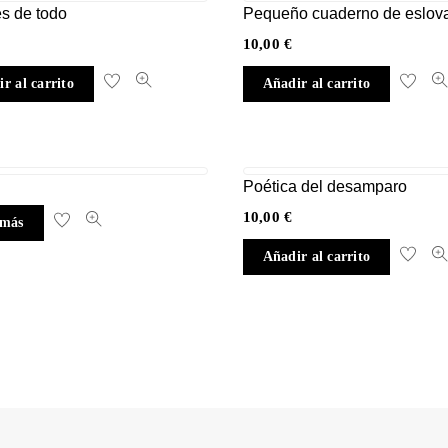
s de todo
Pequeño cuaderno de eslov
10,00
€
r al carrito
Añadir al carrito
Poética del desamparo
10,00
€
 más
Añadir al carrito