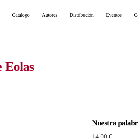
Catálogo
Autores
Distribución
Eventos
C
e Eolas
Nuestra palabr
14,00
€