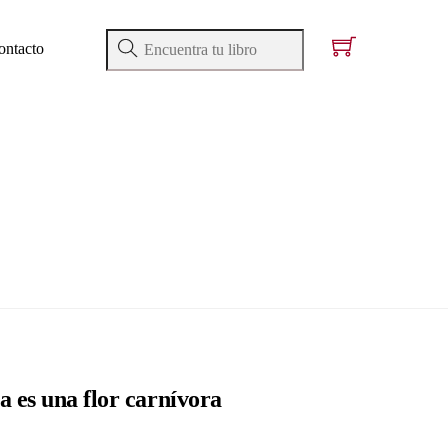
ontacto
a es una flor carnívora