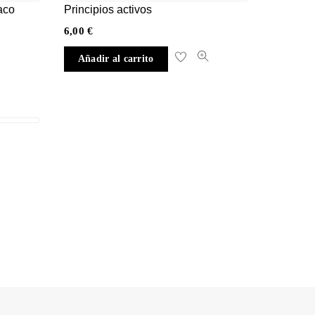
aco
Principios activos
6,00
€
Añadir al carrito