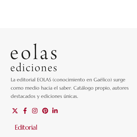
La editorial EOLAS (conocimiento en Gaélico) surge
como medio hacia el saber.
Catálogo propio, autores
destacados y ediciones únicas
.
X
Facebook
Instagram
Pinterest
Linkedin
Editorial