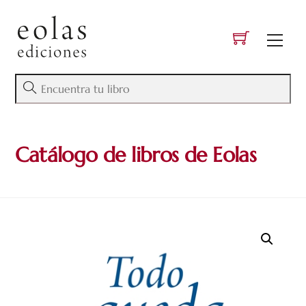
Skip
to
Men
content
Catálogo de libros de Eolas