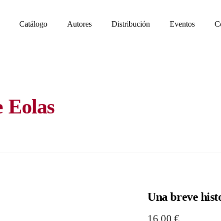
Catálogo
Autores
Distribución
Eventos
C
e Eolas
Una breve histo
16,00
€