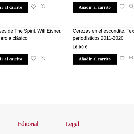
r al carrito
Añadir al carrito
ves de The Spirit. Will Eisner.
Cerezas en el escondite. Tex
ero a clásico
periodísticos 2011-2020
18,00
€
r al carrito
Añadir al carrito
Editorial
Legal