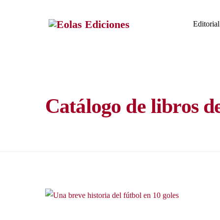
Skip
to
Editorial
content
Catálogo de libros d