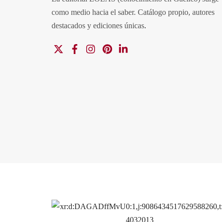
como medio hacia el saber.
Catálogo propio, autores
destacados y ediciones únicas
.
X
Facebook
Instagram
Pinterest
Linkedin