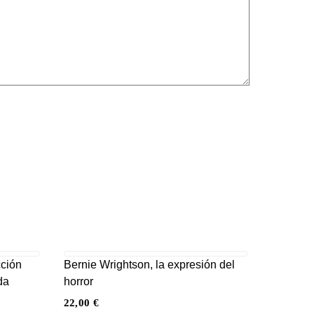
cción
Bernie Wrightson, la expresión del
da
horror
22,00
€