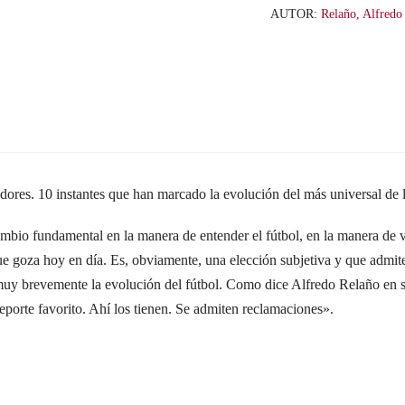
10
AUTOR:
Relaño, Alfredo
goles
cantidad
adores. 10 instantes que han marcado la evolución del más universal de 
mbio fundamental en la manera de entender el fútbol, en la manera de v
ue goza hoy en día. Es, obviamente, una elección subjetiva y que admit
 muy brevemente la evolución del fútbol. Como dice Alfredo Relaño en s
deporte favorito. Ahí los tienen. Se admiten reclamaciones».