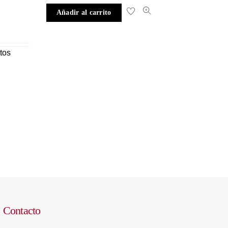
Añadir al carrito
tos
Contacto