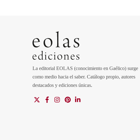
La editorial EOLAS (conocimiento en Gaélico) surge
como medio hacia el saber.
Catálogo propio, autores
destacados y ediciones únicas
.
X
Facebook
Instagram
Pinterest
Linkedin