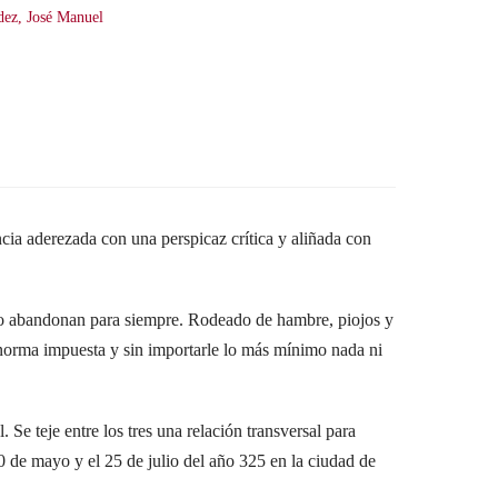
dez, José Manuel
ncia aderezada con una perspicaz crítica y aliñada con
 lo abandonan para siempre. Rodeado de hambre, piojos y
 norma impuesta y sin importarle lo más mínimo nada ni
 Se teje entre los tres una relación transversal para
0 de mayo y el 25 de julio del año 325 en la ciudad de