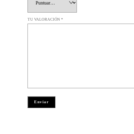
TU VALORACIÓN
*