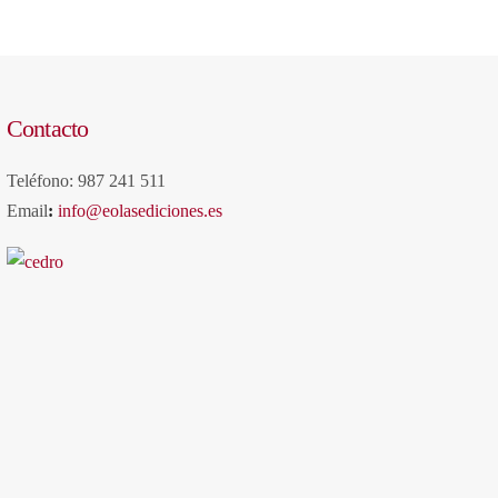
Contacto
Teléfono: 987 241 511
Email
:
info@eolasediciones.es