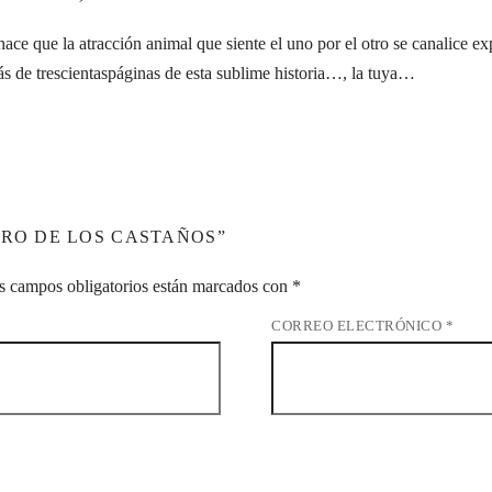
, hace que la atracción animal que siente el uno por el otro se canalice
ás de trescientaspáginas de esta sublime historia…, la tuya…
RRO DE LOS CASTAÑOS”
s campos obligatorios están marcados con
*
CORREO ELECTRÓNICO
*