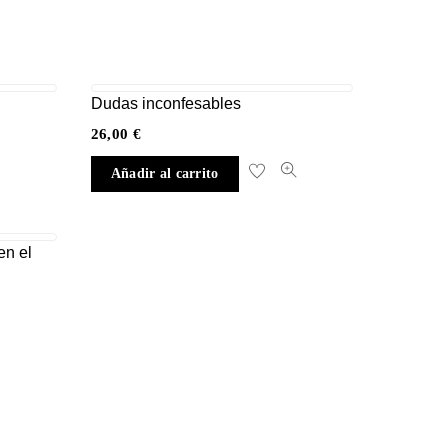
Dudas inconfesables
26,00
€
Añadir al carrito
en el