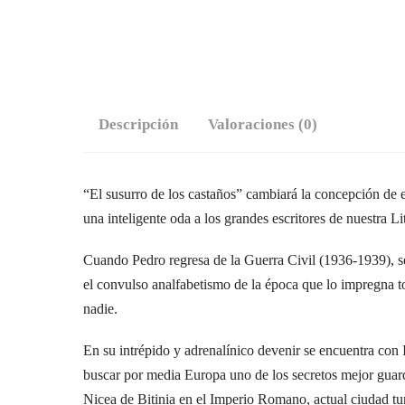
Descripción
Valoraciones (0)
“El susurro de los castaños” cambiará la concepción de e
una inteligente oda a los grandes escritores de nuestra Li
Cuando Pedro regresa de la Guerra Civil (1936-1939), s
el convulso analfabetismo de la época que lo impregna t
nadie.
En su intrépido y adrenalínico devenir se encuentra con Is
buscar por media Europa uno de los secretos mejor guarda
Nicea de Bitinia en el Imperio Romano, actual ciudad tur