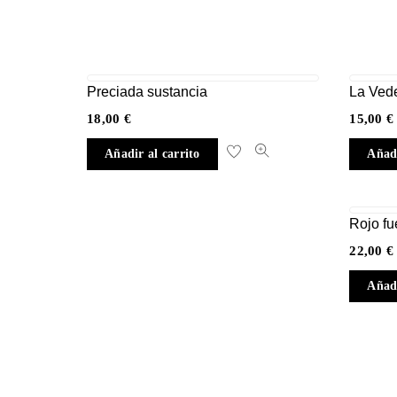
Preciada sustancia
La Vede
18,00
€
15,00
€
Añadir al carrito
Añadi
Rojo f
22,00
€
Añadi