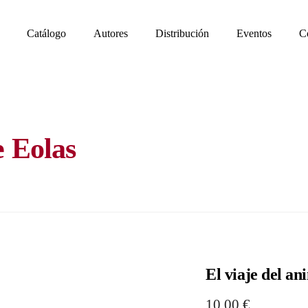
Catálogo
Autores
Distribución
Eventos
C
e Eolas
El viaje del an
10,00
€