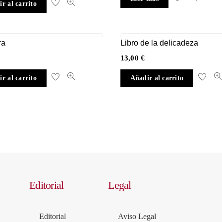
r al carrito
ra
Libro de la delicadeza
13,00
€
r al carrito
Añadir al carrito
Editorial
Legal
Editorial
Aviso Legal