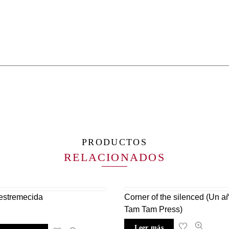
PRODUCTOS
RELACIONADOS
estremecida
Corner of the silenced (Un a
Tam Tam Press)
Leer más