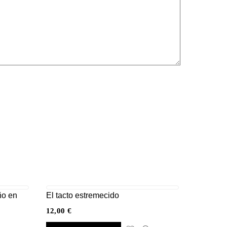
ño en
El tacto estremecido
12,00
€