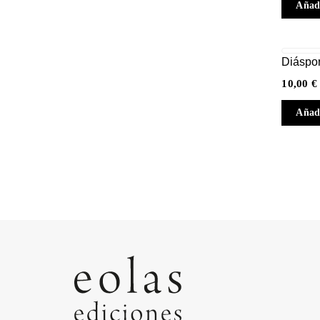
Añadi
Diáspo
10,00
€
Añadi