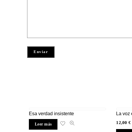
Esa verdad insistente
La voz 
12,00
€
Leer más