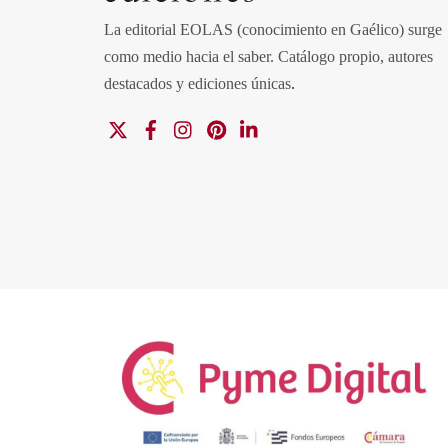
La editorial EOLAS (conocimiento en Gaélico) surge
como medio hacia el saber.
Catálogo propio, autores
destacados y ediciones únicas
.
X
Facebook
Instagram
Pinterest
Linkedin