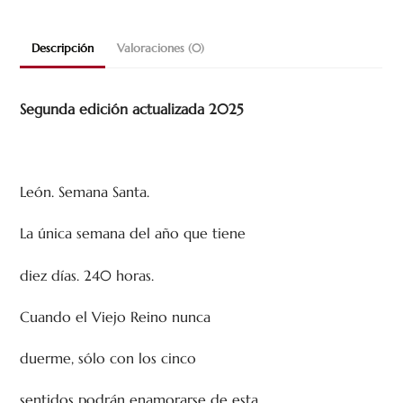
cantidad
Descripción
Valoraciones (0)
Segunda edición actualizada 2025
León. Semana Santa.
La única semana del año que tiene
diez días. 240 horas.
Cuando el Viejo Reino nunca
duerme, sólo con los cinco
sentidos podrán enamorarse de esta