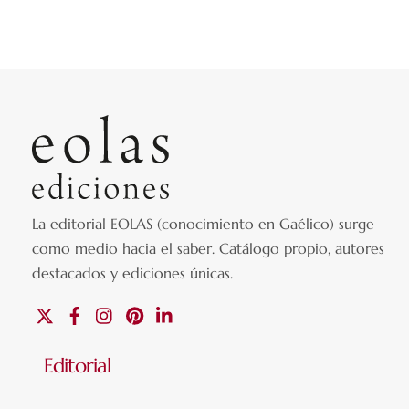
La editorial EOLAS (conocimiento en Gaélico) surge
como medio hacia el saber.
Catálogo propio, autores
destacados y ediciones únicas
.
X
Facebook
Instagram
Pinterest
Linkedin
Editorial