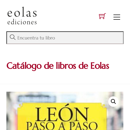
Skip
to
Men
content
Catálogo de libros de Eolas