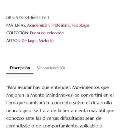
cantidad
ISBN:
978-84-16613-59-5
MATERIAS:
Académico y Profesional
,
Psicología
COLECCIÓN:
Fuera de colección
AUTOR:
De Jager, Melodie
Descripción
Valoraciones (0)
“Para ayudar hay que entender. Movimientos que
Mejoran la Mente (MindMoves) se convertirá en el
libro que cambiará tu concepto sobre el desarrollo
neurológico. Se trata de la herramienta más útil que
conozco ante las diversas dificultades sean de
aprendizaje o de comportamiento, aplicable a