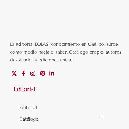
La editorial EOLAS (conocimiento en Gaélico) surge
como medio hacia el saber.
Catálogo propio, autores
destacados y ediciones únicas
.
X
Facebook
Instagram
Pinterest
Linkedin
Editorial
Editorial
Catálogo