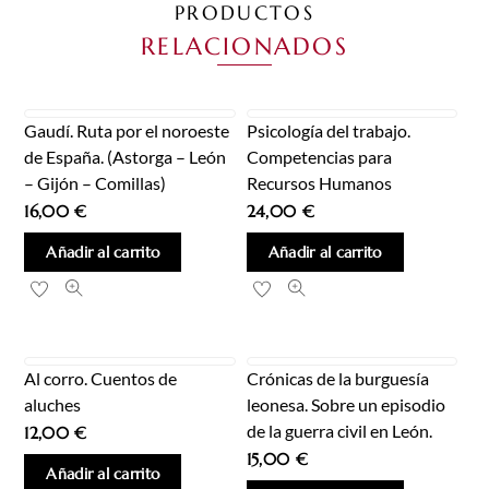
PRODUCTOS
RELACIONADOS
Gaudí. Ruta por el noroeste
Psicología del trabajo.
de España. (Astorga – León
Competencias para
– Gijón – Comillas)
Recursos Humanos
16,00
€
24,00
€
Añadir al carrito
Añadir al carrito
Al corro. Cuentos de
Crónicas de la burguesía
aluches
leonesa. Sobre un episodio
de la guerra civil en León.
12,00
€
15,00
€
Añadir al carrito