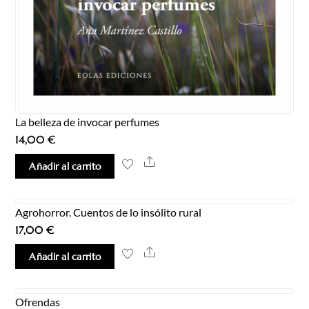
La belleza de invocar perfumes
14,00
€
Share
Añadir al carrito
Agrohorror. Cuentos de lo insólito rural
17,00
€
Share
Añadir al carrito
Ofrendas