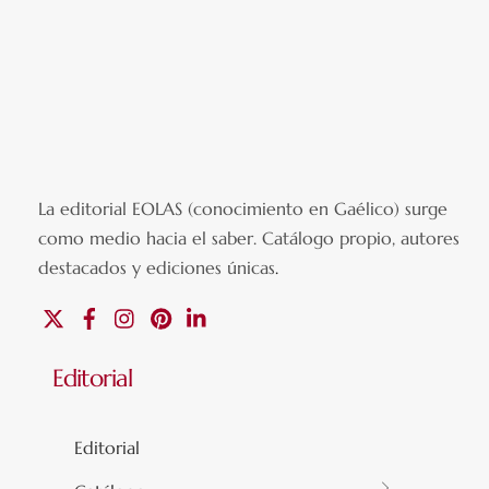
La editorial EOLAS (conocimiento en Gaélico) surge
como medio hacia el saber.
Catálogo propio, autores
destacados y ediciones únicas
.
X
Facebook
Instagram
Pinterest
Linkedin
Editorial
Editorial