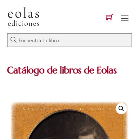
Skip
to
Men
content
Catálogo de libros de Eolas