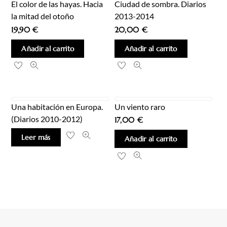
El color de las hayas. Hacia
Ciudad de sombra. Diarios
la mitad del otoño
2013-2014
19,90
€
20,00
€
Añadir al carrito
Añadir al carrito
Una habitación en Europa.
Un viento raro
(Diarios 2010-2012)
17,00
€
Leer más
Añadir al carrito