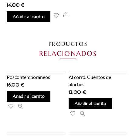
14,00
€
Share
Añadir al carrito
PRODUCTOS
RELACIONADOS
Poscontemporáneos
Al corro. Cuentos de
aluches
16,00
€
12,00
€
Añadir al carrito
Añadir al carrito