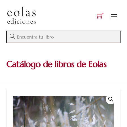
Skip
to
Men
content
Catálogo de libros de Eolas