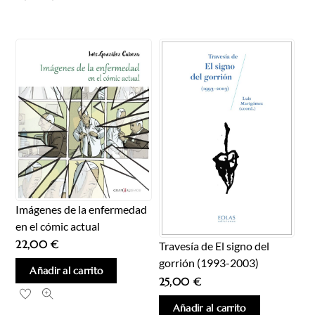
Imágenes de la enfermedad
en el cómic actual
22,00
€
Travesía de El signo del
gorrión (1993-2003)
Añadir al carrito
25,00
€
Añadir al carrito