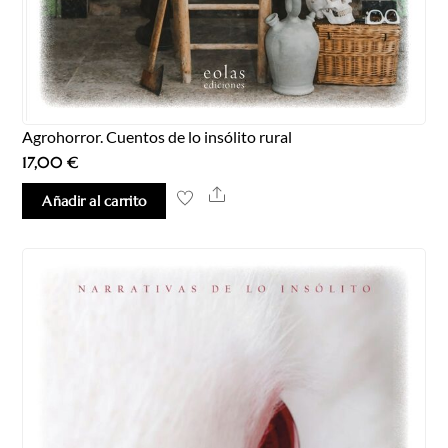
Agrohorror. Cuentos de lo insólito rural
17,00
€
Share
Añadir al carrito