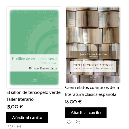
Cien relatos cuánticos de la
El sillón de terciopelo verde.
literatura clásica española
Taller literario
18,00
€
19,00
€
Añadir al carrito
Añadir al carrito