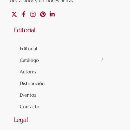
destacados y ediciones únicas
.
X
Facebook
Instagram
Pinterest
Linkedin
Editorial
Editorial
Catálogo
Autores
Distribución
Eventos
Contacto
Legal