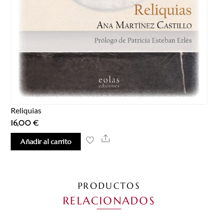
Reliquias
16,00
€
Share
Añadir al carrito
PRODUCTOS
RELACIONADOS