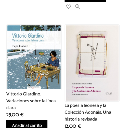
Vittorio Giardino.
Variaciones sobre la línea
La poesía leonesa y la
clara
Colección Adonáis. Una
25,00
€
historia revisada
Añadir al carrito
12,00
€