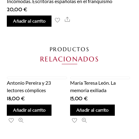
Incómodas. Escritoras españolas en el franquismo
20,00
€
Share
Añadir al carrito
PRODUCTOS
RELACIONADOS
Antonio Pereira y 23
María Teresa León. La
lectores cómplices
memoria exiliada
18,00
€
15,00
€
Añadir al carrito
Añadir al carrito