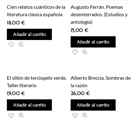
Cien relatos cuánticos de la
Augusto Ferrán. Poemas
literatura clásica española
desenterrados. (Estudios y
antología)
18,00
€
15,00
€
Añadir al carrito
Añadir al carrito
El sillón de terciopelo verde.
Alberto Breccia. Sombras de
Taller literario
la razón
19,00
€
26,00
€
Añadir al carrito
Añadir al carrito