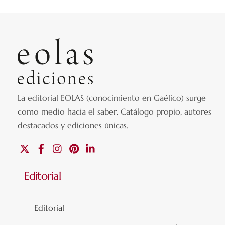
La editorial EOLAS (conocimiento en Gaélico) surge
como medio hacia el saber.
Catálogo propio, autores
destacados y ediciones únicas
.
X
Facebook
Instagram
Pinterest
Linkedin
Editorial
Editorial