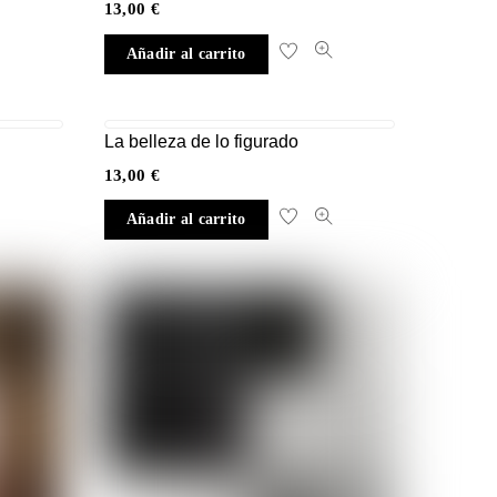
13,00
€
Añadir al carrito
La belleza de lo figurado
13,00
€
Añadir al carrito