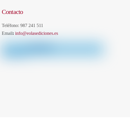
Contacto
Teléfono: 987 241 511
Email
:
info@eolasediciones.es