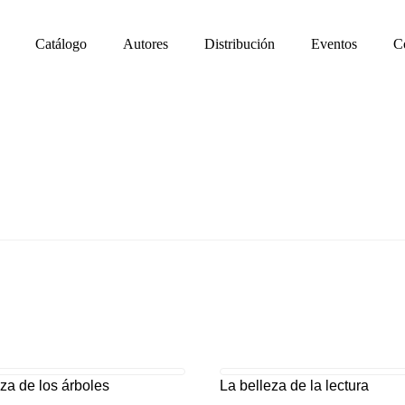
Catálogo
Autores
Distribución
Eventos
C
eza de los árboles
La belleza de la lectura