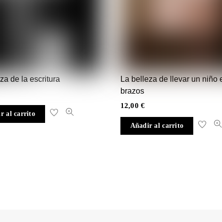
za de la escritura
La belleza de llevar un niño 
brazos
12,00
€
r al carrito
Añadir al carrito