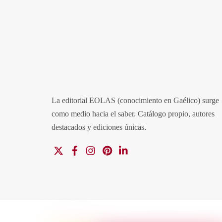
La editorial EOLAS (conocimiento en Gaélico) surge
como medio hacia el saber.
Catálogo propio, autores
destacados y ediciones únicas
.
X
Facebook
Instagram
Pinterest
Linkedin