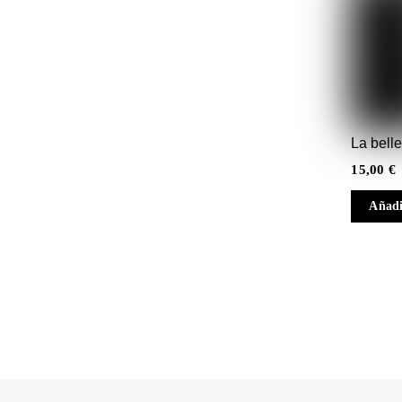
La belle
15,00
€
Añadi