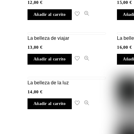
12,00
€
15,00
€
Añadir al carrito
Añadi
La belleza de viajar
La belle
13,00
€
16,00
€
Añadir al carrito
Añadi
La belleza de la luz
14,00
€
Añadir al carrito