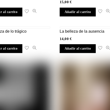
15,00
€
r al carrito
Añadir al carrito
za de lo trágico
La belleza de la ausencia
14,00
€
r al carrito
Añadir al carrito